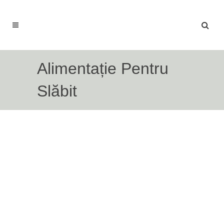
Alimentație Pentru
Slăbit