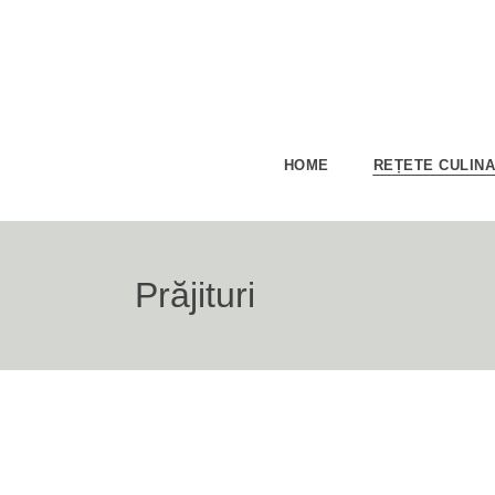
HOME
REȚETE CULIN
Prăjituri