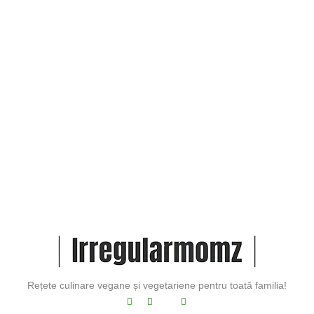
Beneficiile administrării
vitaminei D toamna (Articol
partener)
Toamna aduce zile mai scurte, mai
puțină lumină solară și temperaturi
mai scăzute. Acești factori pot duce la
scăderea nivelului...
Rețete culinare vegane și vegetariene pentru toată familia!