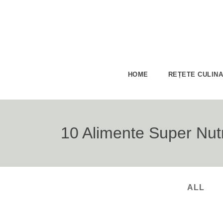
HOME
REȚETE CULIN
10 Alimente Super Nutr
ALL