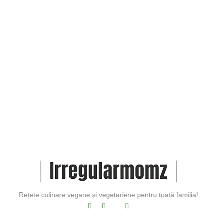
Ce sunt aminoacizii?
Ce sunt aminoacizii și de ce sunt
esențiali pentru sportivi? Când vine
vorba de nutriție și performanță în sala
de sport,...
Rețete culinare vegane și vegetariene pentru toată familia!