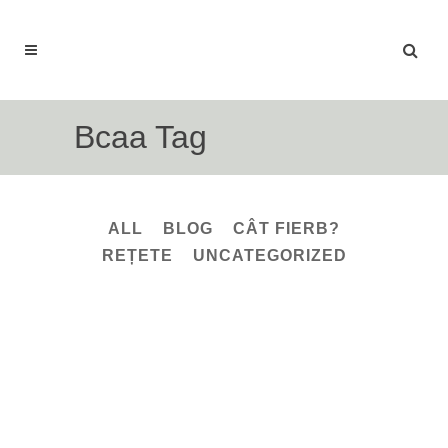
Bcaa Tag
ALL
BLOG
CÂT FIERB?
REȚETE
UNCATEGORIZED