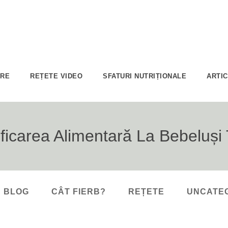
ARE
REȚETE VIDEO
SFATURI NUTRIȚIONALE
ARTI
ficarea Alimentară La Bebeluși
BLOG
CÂT FIERB?
REȚETE
UNCATE