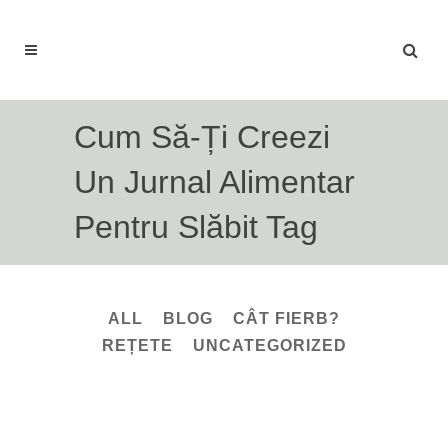
Cum Să-Ți Creezi
Un Jurnal Alimentar
Pentru Slăbit Tag
ALL
BLOG
CÂT FIERB?
REȚETE
UNCATEGORIZED