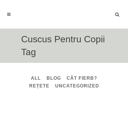
Cuscus Pentru Copii
Tag
ALL
BLOG
CÂT FIERB?
REȚETE
UNCATEGORIZED