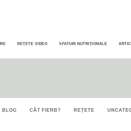
ARE
REȚETE VIDEO
SFATURI NUTRIȚIONALE
ARTI
BLOG
CÂT FIERB?
REȚETE
UNCATE