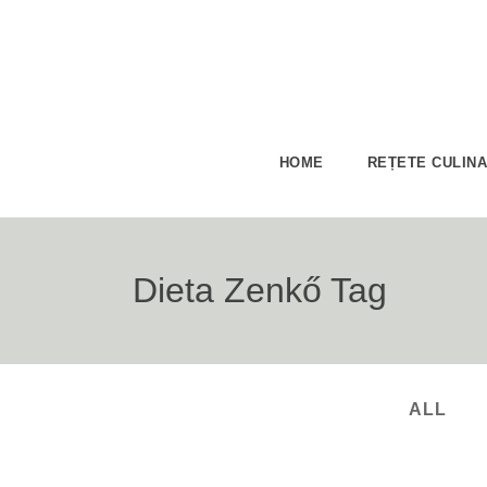
HOME
REȚETE CULIN
Dieta Zenkő Tag
ALL