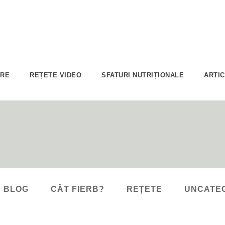
ARE
REȚETE VIDEO
SFATURI NUTRIȚIONALE
ARTI
BLOG
CÂT FIERB?
REȚETE
UNCATE