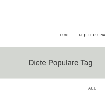
HOME
REȚETE CULIN
Diete Populare Tag
ALL