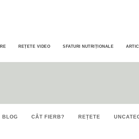
ARE
REȚETE VIDEO
SFATURI NUTRIȚIONALE
ARTI
BLOG
CÂT FIERB?
REȚETE
UNCATE