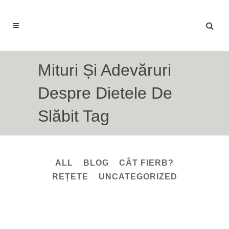
Mituri Și Adevăruri
Despre Dietele De
Slăbit Tag
ALL
BLOG
CÂT FIERB?
REȚETE
UNCATEGORIZED