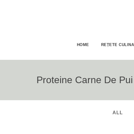
HOME
REȚETE CULIN
Proteine Carne De Pui
ALL