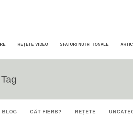
ARE
REȚETE VIDEO
SFATURI NUTRIȚIONALE
ARTI
 Tag
BLOG
CÂT FIERB?
REȚETE
UNCATE