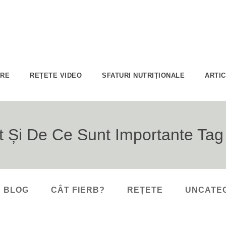
ARE
REȚETE VIDEO
SFATURI NUTRIȚIONALE
ARTI
 Și De Ce Sunt Importante Tag
BLOG
CÂT FIERB?
REȚETE
UNCATE