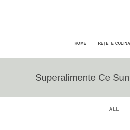
HOME
REȚETE CULIN
Superalimente Ce Sunt
ALL