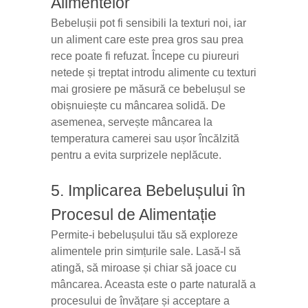
Alimentelor
Bebelușii pot fi sensibili la texturi noi, iar
un aliment care este prea gros sau prea
rece poate fi refuzat. Începe cu piureuri
netede și treptat introdu alimente cu texturi
mai grosiere pe măsură ce bebelușul se
obișnuiește cu mâncarea solidă. De
asemenea, servește mâncarea la
temperatura camerei sau ușor încălzită
pentru a evita surprizele neplăcute.
5. Implicarea Bebelușului în
Procesul de Alimentație
Permite-i bebelușului tău să exploreze
alimentele prin simțurile sale. Lasă-l să
atingă, să miroase și chiar să joace cu
mâncarea. Aceasta este o parte naturală a
procesului de învățare și acceptare a