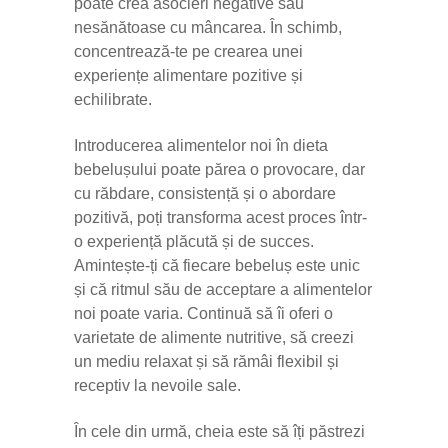
poate crea asocieri negative sau
nesănătoase cu mâncarea. În schimb,
concentrează-te pe crearea unei
experiențe alimentare pozitive și
echilibrate.
Introducerea alimentelor noi în dieta
bebelușului poate părea o provocare, dar
cu răbdare, consistență și o abordare
pozitivă, poți transforma acest proces într-
o experiență plăcută și de succes.
Amintește-ți că fiecare bebeluș este unic
și că ritmul său de acceptare a alimentelor
noi poate varia. Continuă să îi oferi o
varietate de alimente nutritive, să creezi
un mediu relaxat și să rămâi flexibil și
receptiv la nevoile sale.
În cele din urmă, cheia este să îți păstrezi