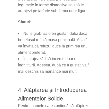
legumele în forme distractive sau să le
aranjezi pe farfurie sub forma unor figuri.
Sfaturi:
Nu te grăbi să oferi gustări dulci dacă
bebelușul refuză masa principală. Asta îl
va învăța că refuzul duce la primirea unui
aliment preferat.
Încurajează-l să încerce doar o
înghițitură. Adesea, după ce a gustat, va fi
mai deschis să mănânce mai mult.
4. Alăptarea și Introducerea
Alimentelor Solide
Pentru mamele care continuă să alăpteze