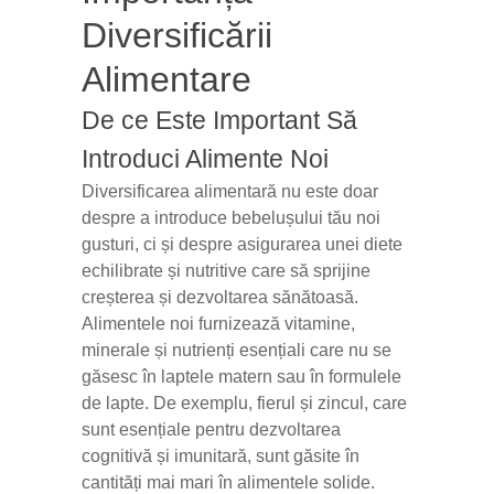
Diversificării
Alimentare
De ce Este Important Să
Introduci Alimente Noi
Diversificarea alimentară nu este doar
despre a introduce bebelușului tău noi
gusturi, ci și despre asigurarea unei diete
echilibrate și nutritive care să sprijine
creșterea și dezvoltarea sănătoasă.
Alimentele noi furnizează vitamine,
minerale și nutrienți esențiali care nu se
găsesc în laptele matern sau în formulele
de lapte. De exemplu, fierul și zincul, care
sunt esențiale pentru dezvoltarea
cognitivă și imunitară, sunt găsite în
cantități mai mari în alimentele solide.