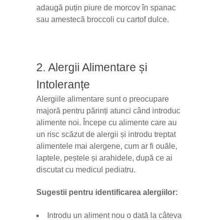
adaugă puțin piure de morcov în spanac
sau amestecă broccoli cu cartof dulce.
2. Alergii Alimentare și
Intoleranțe
Alergiile alimentare sunt o preocupare
majoră pentru părinți atunci când introduc
alimente noi. Începe cu alimente care au
un risc scăzut de alergii și introdu treptat
alimentele mai alergene, cum ar fi ouăle,
laptele, peștele și arahidele, după ce ai
discutat cu medicul pediatru.
Sugestii pentru identificarea alergiilor:
Introdu un aliment nou o dată la câteva