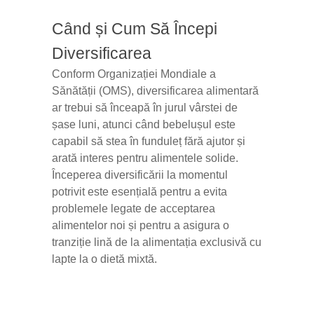
Când și Cum Să Începi
Diversificarea
Conform Organizației Mondiale a
Sănătății (OMS), diversificarea alimentară
ar trebui să înceapă în jurul vârstei de
șase luni, atunci când bebelușul este
capabil să stea în funduleț fără ajutor și
arată interes pentru alimentele solide.
Începerea diversificării la momentul
potrivit este esențială pentru a evita
problemele legate de acceptarea
alimentelor noi și pentru a asigura o
tranziție lină de la alimentația exclusivă cu
lapte la o dietă mixtă.