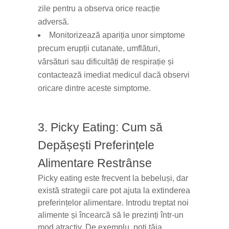
zile pentru a observa orice reacție
adversă.
Monitorizează apariția unor simptome
precum erupții cutanate, umflături,
vărsături sau dificultăți de respirație și
contactează imediat medicul dacă observi
oricare dintre aceste simptome.
3. Picky Eating: Cum să
Depășești Preferințele
Alimentare Restrânse
Picky eating este frecvent la bebeluși, dar
există strategii care pot ajuta la extinderea
preferințelor alimentare. Introdu treptat noi
alimente și încearcă să le prezinți într-un
mod atractiv. De exemplu, poți tăia