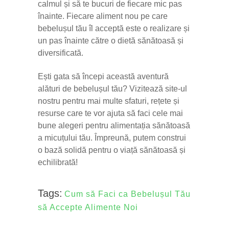
calmul și să te bucuri de fiecare mic pas
înainte. Fiecare aliment nou pe care
bebelușul tău îl acceptă este o realizare și
un pas înainte către o dietă sănătoasă și
diversificată.
Ești gata să începi această aventură
alături de bebelușul tău? Vizitează site-ul
nostru pentru mai multe sfaturi, rețete și
resurse care te vor ajuta să faci cele mai
bune alegeri pentru alimentația sănătoasă
a micuțului tău. Împreună, putem construi
o bază solidă pentru o viață sănătoasă și
echilibrată!
Tags:
Cum să Faci ca Bebelușul Tău
să Accepte Alimente Noi