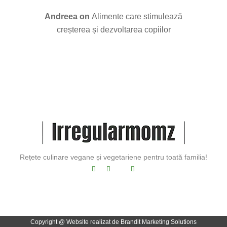
Andreea
on
Alimente care stimulează
creșterea și dezvoltarea copiilor
Rețete culinare vegane și vegetariene pentru toată familia!
Copyright @
Website realizat de Brandit Marketing Solutions