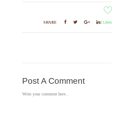
SHARE
0
Likes
Post A Comment