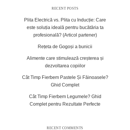
RECENT POSTS
Plita Electrică vs. Plita cu Inducție: Care
este soluția ideală pentru bucătăria ta
profesională? (Articol partener)
Rețeta de Gogoși a bunicii
Alimente care stimulează creșterea și
dezvoltarea copiilor
Cât Timp Fierbem Pastele Și Făinoasele?
Ghid Complet
Cât Timp Fierbem Legumele? Ghid
Complet pentru Rezultate Perfecte
RECENT COMMENTS