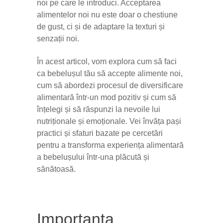
noi pe care le introduci. Acceptarea
alimentelor noi nu este doar o chestiune
de gust, ci și de adaptare la texturi și
senzații noi.
În acest articol, vom explora cum să faci
ca bebelușul tău să accepte alimente noi,
cum să abordezi procesul de diversificare
alimentară într-un mod pozitiv și cum să
înțelegi și să răspunzi la nevoile lui
nutriționale și emoționale. Vei învăța pași
practici și sfaturi bazate pe cercetări
pentru a transforma experiența alimentară
a bebelușului într-una plăcută și
sănătoasă.
Importanța