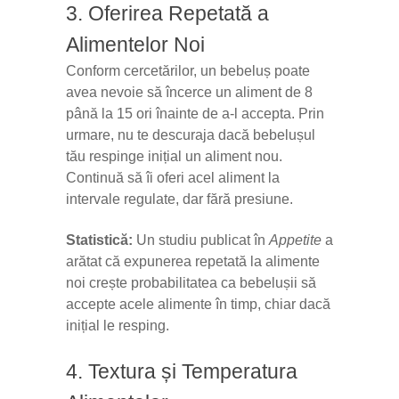
3. Oferirea Repetată a
Alimentelor Noi
Conform cercetărilor, un bebeluș poate
avea nevoie să încerce un aliment de 8
până la 15 ori înainte de a-l accepta. Prin
urmare, nu te descuraja dacă bebelușul
tău respinge inițial un aliment nou.
Continuă să îi oferi acel aliment la
intervale regulate, dar fără presiune.
Statistică:
Un studiu publicat în
Appetite
a
arătat că expunerea repetată la alimente
noi crește probabilitatea ca bebelușii să
accepte acele alimente în timp, chiar dacă
inițial le resping.
4. Textura și Temperatura