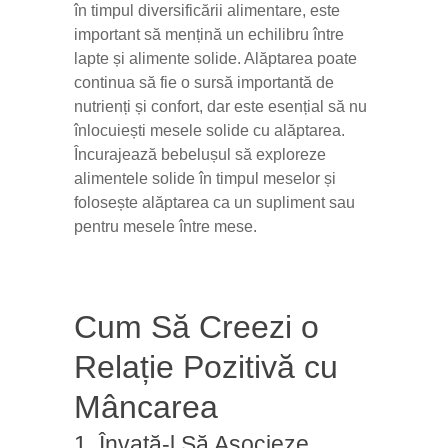
în timpul diversificării alimentare, este
important să mențină un echilibru între
lapte și alimente solide. Alăptarea poate
continua să fie o sursă importantă de
nutrienți și confort, dar este esențial să nu
înlocuiești mesele solide cu alăptarea.
Încurajează bebelușul să exploreze
alimentele solide în timpul meselor și
folosește alăptarea ca un supliment sau
pentru mesele între mese.
Cum Să Creezi o
Relație Pozitivă cu
Mâncarea
1. Învață-l Să Asocieze