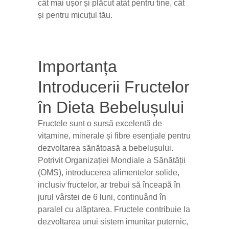
cât mai ușor și plăcut atât pentru tine, cât
și pentru micuțul tău.
Importanța
Introducerii Fructelor
în Dieta Bebelușului
Fructele sunt o sursă excelentă de
vitamine, minerale și fibre esențiale pentru
dezvoltarea sănătoasă a bebelușului.
Potrivit Organizației Mondiale a Sănătății
(OMS), introducerea alimentelor solide,
inclusiv fructelor, ar trebui să înceapă în
jurul vârstei de 6 luni, continuând în
paralel cu alăptarea. Fructele contribuie la
dezvoltarea unui sistem imunitar puternic,