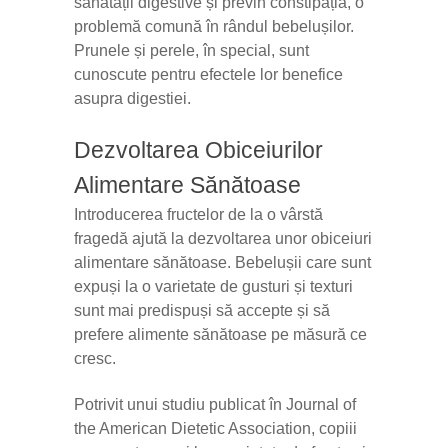
sănătății digestive și previn constipația, o
problemă comună în rândul bebelușilor.
Prunele și perele, în special, sunt
cunoscute pentru efectele lor benefice
asupra digestiei.
Dezvoltarea Obiceiurilor
Alimentare Sănătoase
Introducerea fructelor de la o vârstă
fragedă ajută la dezvoltarea unor obiceiuri
alimentare sănătoase. Bebelușii care sunt
expuși la o varietate de gusturi și texturi
sunt mai predispuși să accepte și să
prefere alimente sănătoase pe măsură ce
cresc.
Potrivit unui studiu publicat în Journal of
the American Dietetic Association, copiii