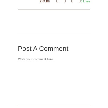
SHARE
0
Likes
Post A Comment