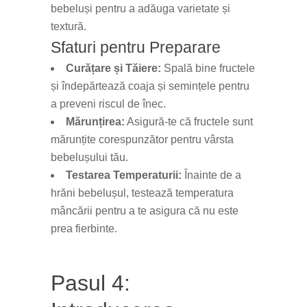
bebeluși pentru a adăuga varietate și
textură.
Sfaturi pentru Preparare
Curățare și Tăiere:
Spală bine fructele
și îndepărtează coaja și semințele pentru
a preveni riscul de înec.
Mărunțirea:
Asigură-te că fructele sunt
mărunțite corespunzător pentru vârsta
bebelușului tău.
Testarea Temperaturii:
Înainte de a
hrăni bebelușul, testează temperatura
mâncării pentru a te asigura că nu este
prea fierbinte.
Pasul 4: