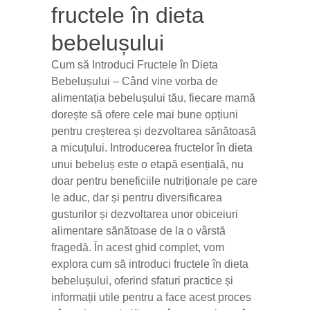
fructele în dieta
bebelușului
Cum să Introduci Fructele în Dieta
Bebelușului – Când vine vorba de
alimentația bebelușului tău, fiecare mamă
dorește să ofere cele mai bune opțiuni
pentru creșterea și dezvoltarea sănătoasă
a micuțului. Introducerea fructelor în dieta
unui bebeluș este o etapă esențială, nu
doar pentru beneficiile nutriționale pe care
le aduc, dar și pentru diversificarea
gusturilor și dezvoltarea unor obiceiuri
alimentare sănătoase de la o vârstă
fragedă. În acest ghid complet, vom
explora cum să introduci fructele în dieta
bebelușului, oferind sfaturi practice și
informații utile pentru a face acest proces