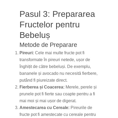
Pasul 3: Prepararea
Fructelor pentru
Bebeluș
Metode de Preparare
Pireuri:
Cele mai multe fructe pot fi
transformate în pireuri netede, ușor de
înghițit de către bebeluși. De exemplu,
bananele și avocado nu necesită fierbere,
putând fi piureizate direct.
Fierberea și Coacerea:
Merele, perele și
prunele pot fi fierte sau coapte pentru a fi
mai moi și mai ușor de digerat.
Amestecarea cu Cereale:
Pireurile de
fructe pot fi amestecate cu cereale pentru