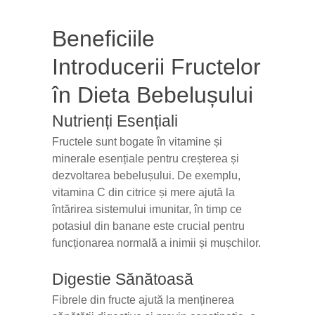
Beneficiile
Introducerii Fructelor
în Dieta Bebelușului
Nutrienți Esențiali
Fructele sunt bogate în vitamine și
minerale esențiale pentru creșterea și
dezvoltarea bebelușului. De exemplu,
vitamina C din citrice și mere ajută la
întărirea sistemului imunitar, în timp ce
potasiul din banane este crucial pentru
funcționarea normală a inimii și mușchilor.
Digestie Sănătoasă
Fibrele din fructe ajută la menținerea