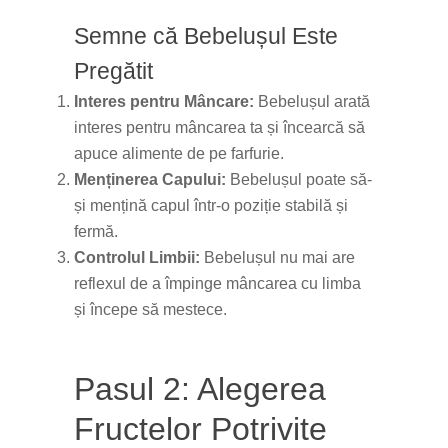
Semne că Bebelușul Este
Pregătit
Interes pentru Mâncare:
Bebelușul arată
interes pentru mâncarea ta și încearcă să
apuce alimente de pe farfurie.
Menținerea Capului:
Bebelușul poate să-
și mențină capul într-o poziție stabilă și
fermă.
Controlul Limbii:
Bebelușul nu mai are
reflexul de a împinge mâncarea cu limba
și începe să mestece.
Pasul 2: Alegerea
Fructelor Potrivite