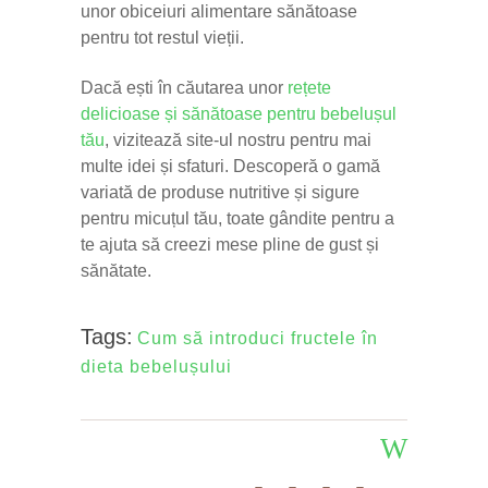
unor obiceiuri alimentare sănătoase
pentru tot restul vieții.
Dacă ești în căutarea unor
rețete
delicioase și sănătoase pentru bebelușul
tău
, vizitează site-ul nostru pentru mai
multe idei și sfaturi. Descoperă o gamă
variată de produse nutritive și sigure
pentru micuțul tău, toate gândite pentru a
te ajuta să creezi mese pline de gust și
sănătate.
Tags:
Cum să introduci fructele în
dieta bebelușului