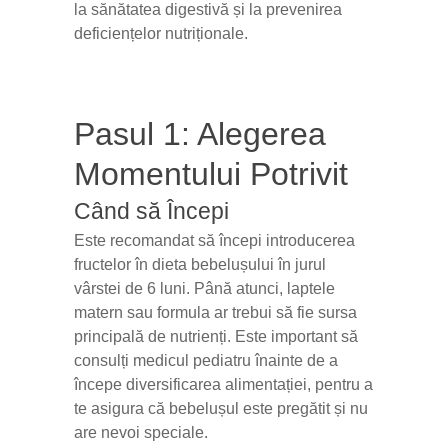
la sănătatea digestivă și la prevenirea
deficiențelor nutriționale.
Pasul 1: Alegerea
Momentului Potrivit
Când să Începi
Este recomandat să începi introducerea
fructelor în dieta bebelușului în jurul
vârstei de 6 luni. Până atunci, laptele
matern sau formula ar trebui să fie sursa
principală de nutrienți. Este important să
consulți medicul pediatru înainte de a
începe diversificarea alimentației, pentru a
te asigura că bebelușul este pregătit și nu
are nevoi speciale.