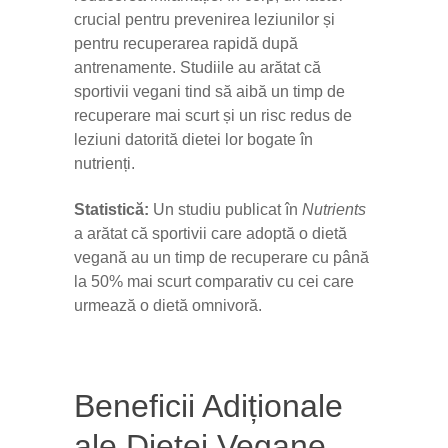
crucial pentru prevenirea leziunilor și
pentru recuperarea rapidă după
antrenamente. Studiile au arătat că
sportivii vegani tind să aibă un timp de
recuperare mai scurt și un risc redus de
leziuni datorită dietei lor bogate în
nutrienți.
Statistică:
Un studiu publicat în
Nutrients
a arătat că sportivii care adoptă o dietă
vegană au un timp de recuperare cu până
la 50% mai scurt comparativ cu cei care
urmează o dietă omnivoră.
Beneficii Adiționale
ale Dietei Vegane