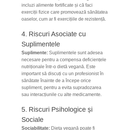
incluzi alimente fortificate și că faci
exerciții fizice care promovează sănătatea
oaselor, cum ar fi exercițiile de rezistență.
4. Riscuri Asociate cu
Suplimentele
Suplimente:
Suplimentele sunt adesea
necesare pentru a compensa deficiențele
nutriționale într-o dietă vegană. Este
important să discuți cu un profesionist în
sănătate înainte de a începe orice
supliment, pentru a evita supradozarea
sau interacțiunile cu alte medicamente.
5. Riscuri Psihologice și
Sociale
Sociabilitate:
Dieta vegană poate fi