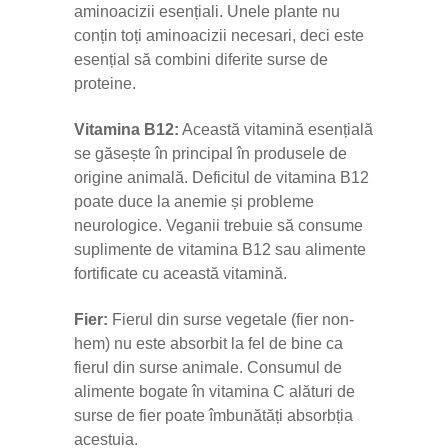
aminoacizii esențiali. Unele plante nu
conțin toți aminoacizii necesari, deci este
esențial să combini diferite surse de
proteine.
Vitamina B12:
Această vitamină esențială
se găsește în principal în produsele de
origine animală. Deficitul de vitamina B12
poate duce la anemie și probleme
neurologice. Veganii trebuie să consume
suplimente de vitamina B12 sau alimente
fortificate cu această vitamină.
Fier:
Fierul din surse vegetale (fier non-
hem) nu este absorbit la fel de bine ca
fierul din surse animale. Consumul de
alimente bogate în vitamina C alături de
surse de fier poate îmbunătăți absorbția
acestuia.