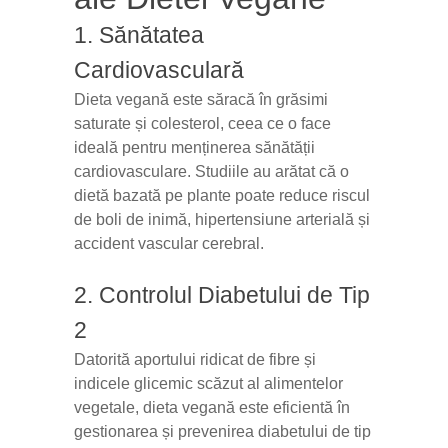
1. Sănătatea
Cardiovasculară
Dieta vegană este săracă în grăsimi
saturate și colesterol, ceea ce o face
ideală pentru menținerea sănătății
cardiovasculare. Studiile au arătat că o
dietă bazată pe plante poate reduce riscul
de boli de inimă, hipertensiune arterială și
accident vascular cerebral.
2. Controlul Diabetului de Tip
2
Datorită aportului ridicat de fibre și
indicele glicemic scăzut al alimentelor
vegetale, dieta vegană este eficientă în
gestionarea și prevenirea diabetului de tip