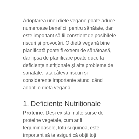
Adoptarea unei diete vegane poate aduce
numeroase beneficii pentru sănătate, dar
este important să fii conștient de posibilele
riscuri și provocări. O dietă vegană bine
planificată poate fi extrem de sănătoasă,
dar lipsa de planificare poate duce la
deficiențe nutriționale și alte probleme de
sănătate. Iată câteva riscuri și
considerente importante atunci când
adopți o dietă vegană:
1. Deficiențe Nutriționale
Proteine:
Deși există multe surse de
proteine vegetale, cum ar fi
leguminoasele, tofu și quinoa, este
important să te asiguri că obții toți