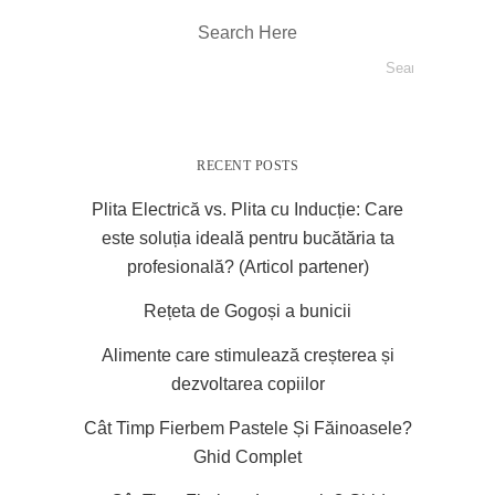
Search Here
RECENT POSTS
Plita Electrică vs. Plita cu Inducție: Care
este soluția ideală pentru bucătăria ta
profesională? (Articol partener)
Rețeta de Gogoși a bunicii
Alimente care stimulează creșterea și
dezvoltarea copiilor
Cât Timp Fierbem Pastele Și Făinoasele?
Ghid Complet