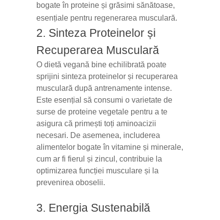
bogate în proteine și grăsimi sănătoase,
esențiale pentru regenerarea musculară.
2. Sinteza Proteinelor și
Recuperarea Musculară
O dietă vegană bine echilibrată poate
sprijini sinteza proteinelor și recuperarea
musculară după antrenamente intense.
Este esențial să consumi o varietate de
surse de proteine vegetale pentru a te
asigura că primești toți aminoacizii
necesari. De asemenea, includerea
alimentelor bogate în vitamine și minerale,
cum ar fi fierul și zincul, contribuie la
optimizarea funcției musculare și la
prevenirea oboselii.
3. Energia Sustenabilă