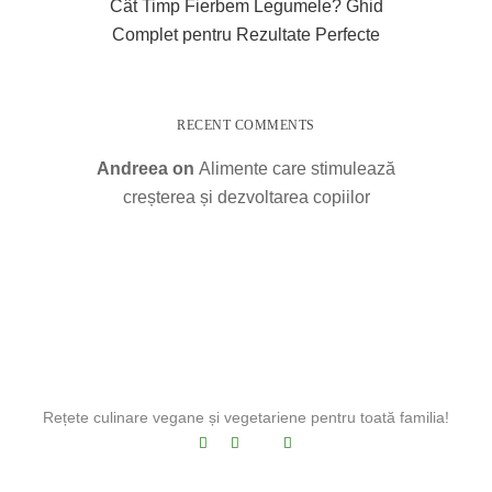
Cât Timp Fierbem Legumele? Ghid
Complet pentru Rezultate Perfecte
RECENT COMMENTS
Andreea
on
Alimente care stimulează
creșterea și dezvoltarea copiilor
Rețete culinare vegane și vegetariene pentru toată familia!