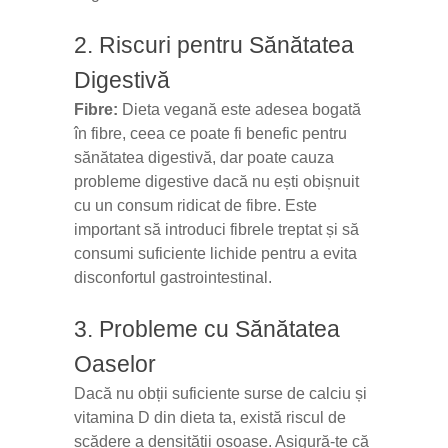
2. Riscuri pentru Sănătatea
Digestivă
Fibre:
Dieta vegană este adesea bogată
în fibre, ceea ce poate fi benefic pentru
sănătatea digestivă, dar poate cauza
probleme digestive dacă nu ești obișnuit
cu un consum ridicat de fibre. Este
important să introduci fibrele treptat și să
consumi suficiente lichide pentru a evita
disconfortul gastrointestinal.
3. Probleme cu Sănătatea
Oaselor
Dacă nu obții suficiente surse de calciu și
vitamina D din dieta ta, există riscul de
scădere a densității osoase. Asigură-te că