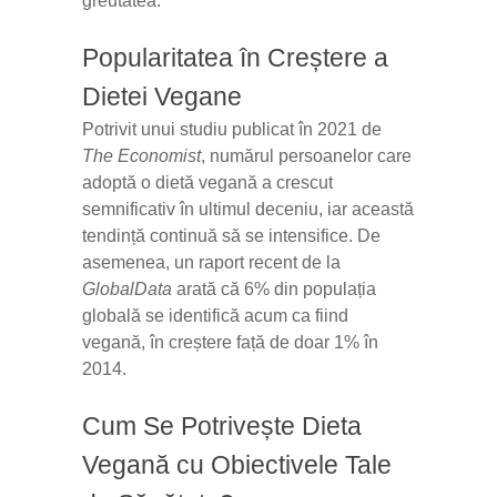
greutatea.
Popularitatea în Creștere a
Dietei Vegane
Potrivit unui studiu publicat în 2021 de
The Economist
, numărul persoanelor care
adoptă o dietă vegană a crescut
semnificativ în ultimul deceniu, iar această
tendință continuă să se intensifice. De
asemenea, un raport recent de la
GlobalData
arată că 6% din populația
globală se identifică acum ca fiind
vegană, în creștere față de doar 1% în
2014.
Cum Se Potrivește Dieta
Vegană cu Obiectivele Tale