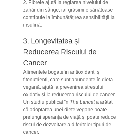
2. Fibrele ajută la reglarea nivelului de
zahăr din sânge, iar grăsimile sănătoase
contribuie la îmbunătățirea sensibilității la
insulină.
3. Longevitatea și
Reducerea Riscului de
Cancer
Alimentele bogate în antioxidanți și
fitonutrienți, care sunt abundente în dieta
vegană, ajută la prevenirea stresului
oxidativ și la reducerea riscului de cancer.
Un studiu publicat în
The Lancet
a arătat
că adoptarea unei diete vegane poate
prelungi speranța de viață și poate reduce
riscul de dezvoltare a diferitelor tipuri de
cancer.