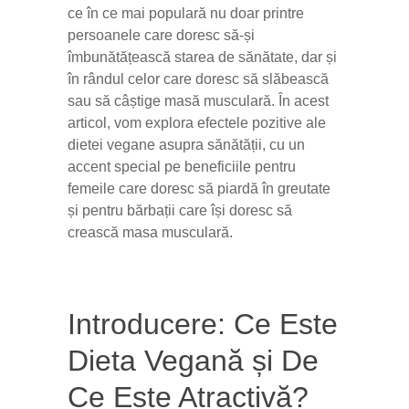
ce în ce mai populară nu doar printre
persoanele care doresc să-și
îmbunătățească starea de sănătate, dar și
în rândul celor care doresc să slăbească
sau să câștige masă musculară. În acest
articol, vom explora efectele pozitive ale
dietei vegane asupra sănătății, cu un
accent special pe beneficiile pentru
femeile care doresc să piardă în greutate
și pentru bărbații care își doresc să
crească masa musculară.
Introducere: Ce Este
Dieta Vegană și De
Ce Este Atractivă?