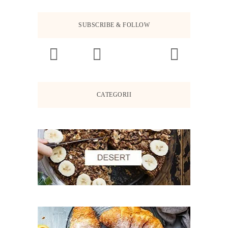
SUBSCRIBE & FOLLOW
CATEGORII