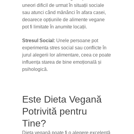
uneori dificil de urmat în situații sociale
sau atunci când mănânci în afara casei,
deoarece opțiunile de alimente vegane
pot fi limitate în anumite locații.
Stresul Social:
Unele persoane pot
experimenta stres social sau conflicte în
jurul alegerii lor alimentare, ceea ce poate
influența starea de bine emoțională și
psihologică.
Este Dieta Vegană
Potrivită pentru
Tine?
Dieta vegană poate fi o alegere excelentă