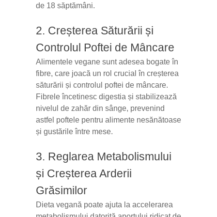
de 18 săptămâni.
2. Creșterea Săturării și
Controlul Poftei de Mâncare
Alimentele vegane sunt adesea bogate în
fibre, care joacă un rol crucial în creșterea
săturării și controlul poftei de mâncare.
Fibrele încetinesc digestia și stabilizează
nivelul de zahăr din sânge, prevenind
astfel poftele pentru alimente nesănătoase
și gustările între mese.
3. Reglarea Metabolismului
și Creșterea Arderii
Grăsimilor
Dieta vegană poate ajuta la accelerarea
metabolismului datorită aportului ridicat de