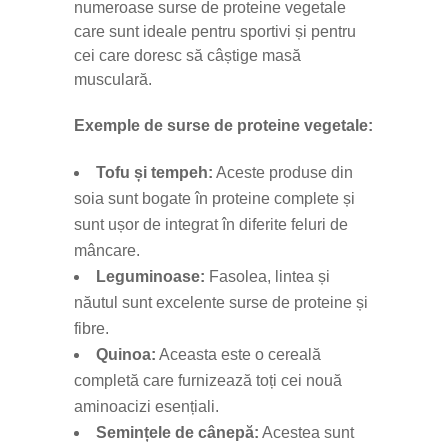
numeroase surse de proteine vegetale
care sunt ideale pentru sportivi și pentru
cei care doresc să câștige masă
musculară.
Exemple de surse de proteine vegetale:
Tofu și tempeh:
Aceste produse din
soia sunt bogate în proteine complete și
sunt ușor de integrat în diferite feluri de
mâncare.
Leguminoase:
Fasolea, lintea și
năutul sunt excelente surse de proteine și
fibre.
Quinoa:
Aceasta este o cereală
completă care furnizează toți cei nouă
aminoacizi esențiali.
Semințele de cânepă:
Acestea sunt