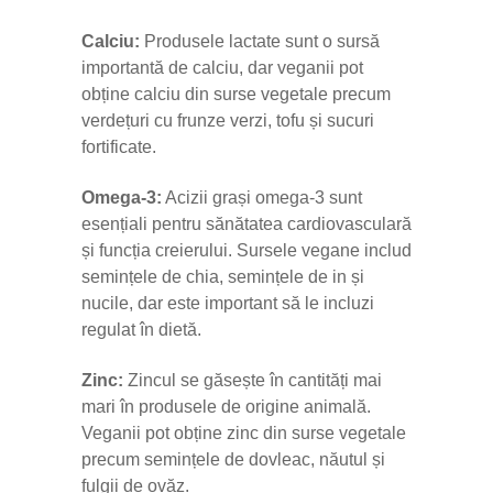
Calciu:
Produsele lactate sunt o sursă
importantă de calciu, dar veganii pot
obține calciu din surse vegetale precum
verdețuri cu frunze verzi, tofu și sucuri
fortificate.
Omega-3:
Acizii grași omega-3 sunt
esențiali pentru sănătatea cardiovasculară
și funcția creierului. Sursele vegane includ
semințele de chia, semințele de in și
nucile, dar este important să le incluzi
regulat în dietă.
Zinc:
Zincul se găsește în cantități mai
mari în produsele de origine animală.
Veganii pot obține zinc din surse vegetale
precum semințele de dovleac, năutul și
fulgii de ovăz.