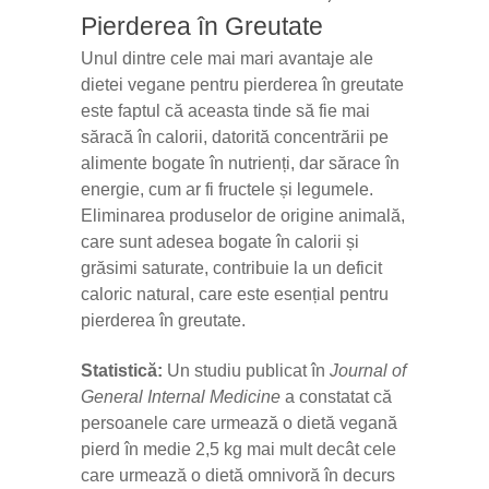
Pierderea în Greutate
Unul dintre cele mai mari avantaje ale
dietei vegane pentru pierderea în greutate
este faptul că aceasta tinde să fie mai
săracă în calorii, datorită concentrării pe
alimente bogate în nutrienți, dar sărace în
energie, cum ar fi fructele și legumele.
Eliminarea produselor de origine animală,
care sunt adesea bogate în calorii și
grăsimi saturate, contribuie la un deficit
caloric natural, care este esențial pentru
pierderea în greutate.
Statistică:
Un studiu publicat în
Journal of
General Internal Medicine
a constatat că
persoanele care urmează o dietă vegană
pierd în medie 2,5 kg mai mult decât cele
care urmează o dietă omnivoră în decurs