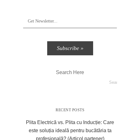
Search Here
RECENT POSTS
Plita Electrică vs. Plita cu Inducție: Care
este soluția ideală pentru bucătăria ta
profesională? (Articol partener)