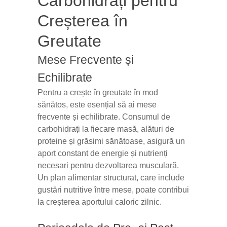
Carbohidrați pentru
Creșterea în
Greutate
Mese Frecvente și
Echilibrate
Pentru a crește în greutate în mod
sănătos, este esențial să ai mese
frecvente și echilibrate. Consumul de
carbohidrați la fiecare masă, alături de
proteine și grăsimi sănătoase, asigură un
aport constant de energie și nutrienți
necesari pentru dezvoltarea musculară.
Un plan alimentar structurat, care include
gustări nutritive între mese, poate contribui
la creșterea aportului caloric zilnic.