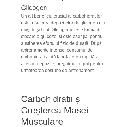
Glicogen
Un alt beneficiu crucial al carbohidraților
este refacerea depozitelor de glicogen din
mușchi și ficat. Glicogenul este forma de
stocare a glucozei și este esențial pentru
susținerea efortului fizic de durată. După
antrenamente intense, consumul de
carbohidrați ajută la refacerea rapidă a
acestor depozite, pregătind corpul pentru
următoarea sesiune de antrenament.
Carbohidrații și
Creșterea Masei
Musculare