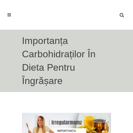
Importanța
Carbohidraților În
Dieta Pentru
Îngrășare