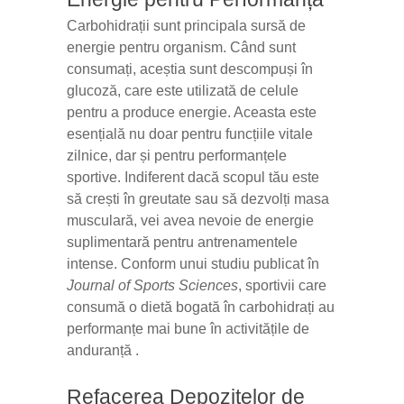
Carbohidrații sunt principala sursă de
energie pentru organism. Când sunt
consumați, aceștia sunt descompuși în
glucoză, care este utilizată de celule
pentru a produce energie. Aceasta este
esențială nu doar pentru funcțiile vitale
zilnice, dar și pentru performanțele
sportive. Indiferent dacă scopul tău este
să crești în greutate sau să dezvolți masa
musculară, vei avea nevoie de energie
suplimentară pentru antrenamentele
intense. Conform unui studiu publicat în
Journal of Sports Sciences
, sportivii care
consumă o dietă bogată în carbohidrați au
performanțe mai bune în activitățile de
anduranță .
Refacerea Depozitelor de