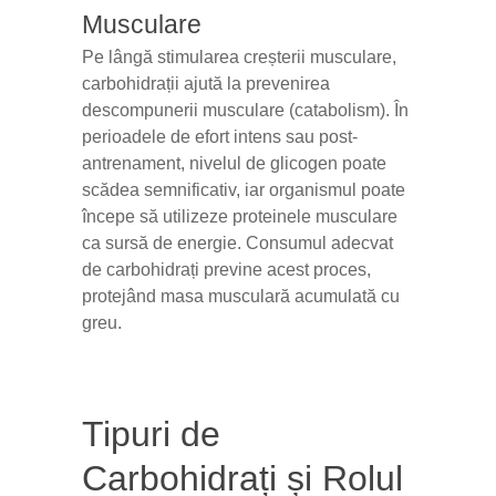
Musculare
Pe lângă stimularea creșterii musculare,
carbohidrații ajută la prevenirea
descompunerii musculare (catabolism). În
perioadele de efort intens sau post-
antrenament, nivelul de glicogen poate
scădea semnificativ, iar organismul poate
începe să utilizeze proteinele musculare
ca sursă de energie. Consumul adecvat
de carbohidrați previne acest proces,
protejând masa musculară acumulată cu
greu.
Tipuri de
Carbohidrați și Rolul