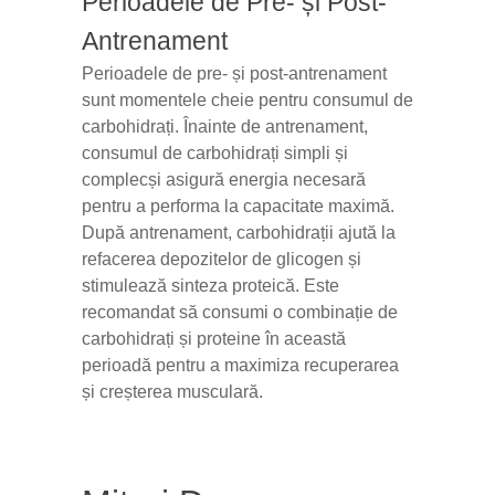
Perioadele de Pre- și Post-
Antrenament
Perioadele de pre- și post-antrenament
sunt momentele cheie pentru consumul de
carbohidrați. Înainte de antrenament,
consumul de carbohidrați simpli și
complecși asigură energia necesară
pentru a performa la capacitate maximă.
După antrenament, carbohidrații ajută la
refacerea depozitelor de glicogen și
stimulează sinteza proteică. Este
recomandat să consumi o combinație de
carbohidrați și proteine în această
perioadă pentru a maximiza recuperarea
și creșterea musculară.