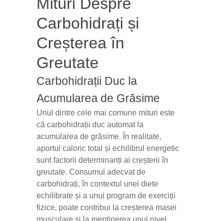
Mituri Despre
Carbohidrați și
Creșterea în
Greutate
Carbohidrații Duc la
Acumularea de Grăsime
Unul dintre cele mai comune mituri este
că carbohidrații duc automat la
acumularea de grăsime. În realitate,
aportul caloric total și echilibrul energetic
sunt factorii determinanți ai creșterii în
greutate. Consumul adecvat de
carbohidrați, în contextul unei diete
echilibrate și a unui program de exerciții
fizice, poate contribui la creșterea masei
musculare și la menținerea unui nivel