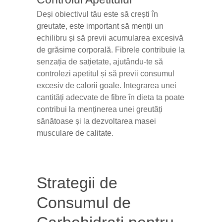
Deși obiectivul tău este să crești în
greutate, este important să menții un
echilibru și să previi acumularea excesivă
de grăsime corporală. Fibrele contribuie la
senzația de sațietate, ajutându-te să
controlezi apetitul și să previi consumul
excesiv de calorii goale. Integrarea unei
cantități adecvate de fibre în dieta ta poate
contribui la menținerea unei greutăți
sănătoase și la dezvoltarea masei
musculare de calitate.
Strategii de
Consumul de