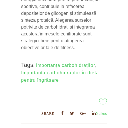
sportive, contribuie la refacerea
depozitelor de glicogen și stimulează
sinteza proteică. Alegerea surselor
potrivite de carbohidrați și integrarea
acestora în mesele echilibrate sunt
strategii cheie pentru atingerea
obiectivelor tale de fitness.
Tags:
Importanța carbohidraților
,
Importanța carbohidraților în dieta
pentru îngrășare
SHARE
0
Likes