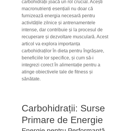
carbohidrații joacă un rol crucial. Acești
macronutrienți esențiali nu doar că
furnizează energia necesară pentru
activitățile zilnice și antrenamentele
intense, dar contribuie și la procesul de
recuperare și dezvoltare musculară. Acest
articol va explora importanța
carbohidraților în dieta pentru îngrășare,
beneficiile lor specifice, și cum să-i
integrezi corect în alimentație pentru a
atinge obiectivele tale de fitness și
sănătate.
Carbohidrații: Surse
Primare de Energie
Energie pentru Performanță