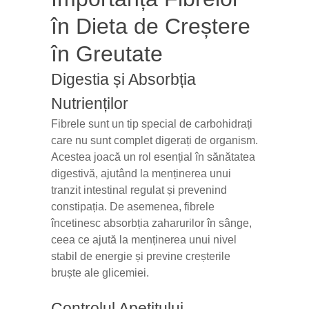
în Dieta de Creștere
în Greutate
Digestia și Absorbția
Nutrienților
Fibrele sunt un tip special de carbohidrați
care nu sunt complet digerați de organism.
Acestea joacă un rol esențial în sănătatea
digestivă, ajutând la menținerea unui
tranzit intestinal regulat și prevenind
constipația. De asemenea, fibrele
încetinesc absorbția zaharurilor în sânge,
ceea ce ajută la menținerea unui nivel
stabil de energie și previne creșterile
bruște ale glicemiei.
Controlul Apetitului