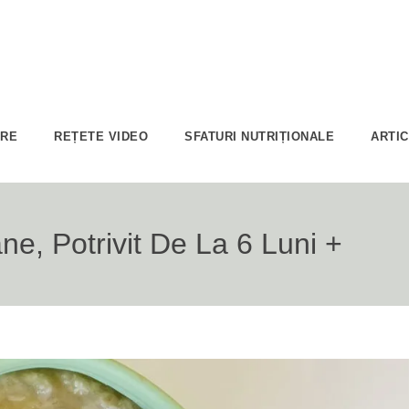
ARE
REȚETE VIDEO
SFATURI NUTRIȚIONALE
ARTI
e, Potrivit De La 6 Luni +