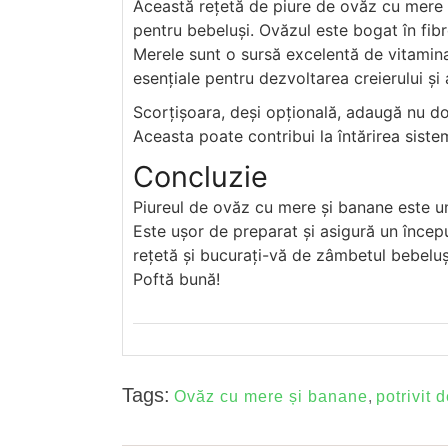
Această rețetă de piure de ovăz cu mere 
pentru bebeluși. Ovăzul este bogat în fibre
Merele sunt o sursă excelentă de vitamina 
esențiale pentru dezvoltarea creierului și 
Scorțișoara, deși opțională, adaugă nu doa
Aceasta poate contribui la întărirea sistem
Concluzie
Piureul de ovăz cu mere și banane este un
Este ușor de preparat și asigură un început
rețetă și bucurați-vă de zâmbetul bebeluș
Poftă bună!
Tags:
Ovăz cu mere și banane
,
potrivit d