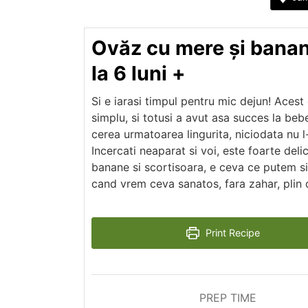
Ovăz cu mere și banane
la 6 luni +
Si e iarasi timpul pentru mic dejun! Acest
simplu, si totusi a avut asa succes la bebe
cerea urmatoarea lingurita, niciodata nu
Incercati neaparat si voi, este foarte deli
banane si scortisoara, e ceva ce putem si
cand vrem ceva sanatos, fara zahar, plin d
Print Recipe
PREP TIME