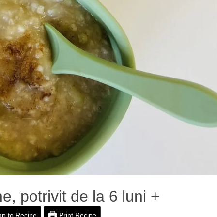
 potrivit de la 6 luni +
p to Recipe
Print Recipe