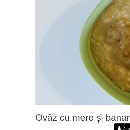
Ovăz cu mere și banane,
Jum