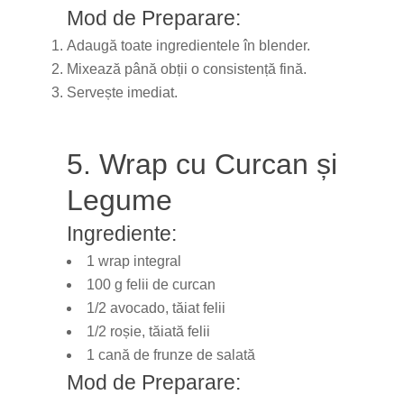
Mod de Preparare:
Adaugă toate ingredientele în blender.
Mixează până obții o consistență fină.
Servește imediat.
5. Wrap cu Curcan și
Legume
Ingrediente:
1 wrap integral
100 g felii de curcan
1/2 avocado, tăiat felii
1/2 roșie, tăiată felii
1 cană de frunze de salată
Mod de Preparare: