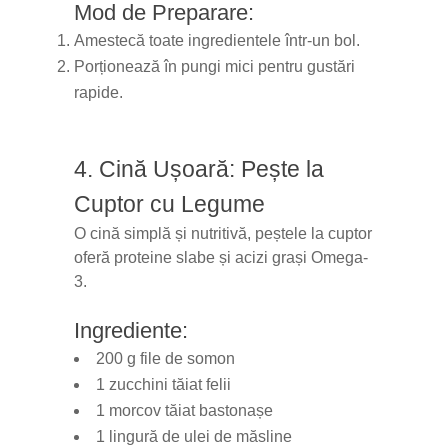
Mod de Preparare:
Amestecă toate ingredientele într-un bol.
Porționează în pungi mici pentru gustări
rapide.
4. Cină Ușoară: Pește la
Cuptor cu Legume
O cină simplă și nutritivă, peștele la cuptor
oferă proteine slabe și acizi grași Omega-
3.
Ingrediente:
200 g file de somon
1 zucchini tăiat felii
1 morcov tăiat bastonașe
1 lingură de ulei de măsline