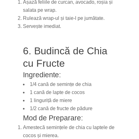
Așază feliile de curcan, avocado, roșia și
salata pe wrap.
Rulează wrap-ul și taie-l pe jumătate.
Servește imediat.
6. Budincă de Chia
cu Fructe
Ingrediente:
1/4 cană de semințe de chia
1 cană de lapte de cocos
1 linguriță de miere
1/2 cană de fructe de pădure
Mod de Preparare:
Amestecă semințele de chia cu laptele de
cocos și mierea.