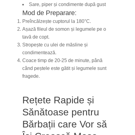
Sare, piper și condimente după gust
Mod de Preparare:
Preîncălzește cuptorul la 180°C.
Așază fileul de somon și legumele pe o
tavă de copt.
Stropește cu ulei de măsline și
condimentează.
Coace timp de 20-25 de minute, până
când peștele este gătit și legumele sunt
fragede.
Rețete Rapide și
Sănătoase pentru
Bărbații care Vor să