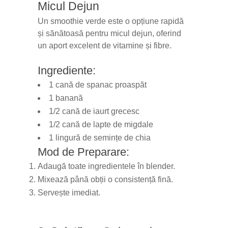
Micul Dejun
Un smoothie verde este o opțiune rapidă
și sănătoasă pentru micul dejun, oferind
un aport excelent de vitamine și fibre.
Ingrediente:
1 cană de spanac proaspăt
1 banană
1/2 cană de iaurt grecesc
1/2 cană de lapte de migdale
1 lingură de semințe de chia
Mod de Preparare:
Adaugă toate ingredientele în blender.
Mixează până obții o consistență fină.
Servește imediat.