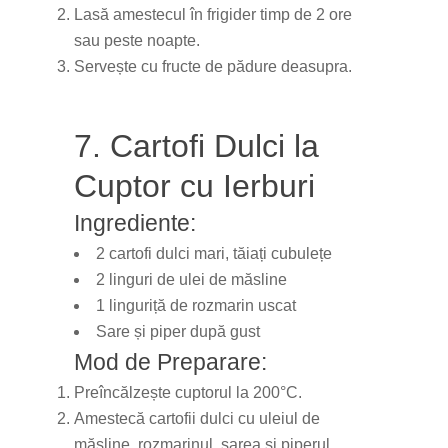
Lasă amestecul în frigider timp de 2 ore
sau peste noapte.
Servește cu fructe de pădure deasupra.
7. Cartofi Dulci la
Cuptor cu Ierburi
Ingrediente:
2 cartofi dulci mari, tăiați cubulețe
2 linguri de ulei de măsline
1 linguriță de rozmarin uscat
Sare și piper după gust
Mod de Preparare:
Preîncălzește cuptorul la 200°C.
Amestecă cartofii dulci cu uleiul de
măsline, rozmarinul, sarea și piperul.