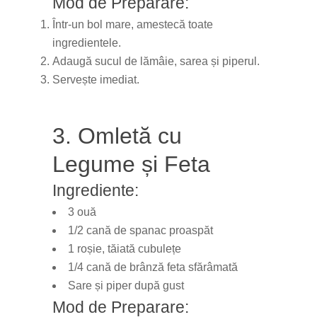
Mod de Preparare:
Într-un bol mare, amestecă toate
ingredientele.
Adaugă sucul de lămâie, sarea și piperul.
Servește imediat.
3. Omletă cu
Legume și Feta
Ingrediente:
3 ouă
1/2 cană de spanac proaspăt
1 roșie, tăiată cubulețe
1/4 cană de brânză feta sfărâmată
Sare și piper după gust
Mod de Preparare: