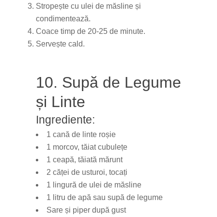
Stropește cu ulei de măsline și
condimentează.
Coace timp de 20-25 de minute.
Servește cald.
10. Supă de Legume
și Linte
Ingrediente:
1 cană de linte roșie
1 morcov, tăiat cubulețe
1 ceapă, tăiată mărunt
2 căței de usturoi, tocați
1 lingură de ulei de măsline
1 litru de apă sau supă de legume
Sare și piper după gust