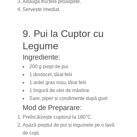
Adaugă fructele proaspete.
Servește imediat.
9. Pui la Cuptor cu
Legume
Ingrediente:
200 g piept de pui
1 dovlecel, tăiat felii
1 ardei gras roșu, tăiat felii
1 lingură de ulei de măsline
Sare, piper și condimente după gust
Mod de Preparare:
Preîncălzește cuptorul la 180°C.
Așază pieptul de pui și legumele pe o tavă
de copt.