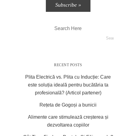
Search Here
RECENT POSTS
Plita Electrică vs. Plita cu Inducție: Care
este soluția ideală pentru bucătăria ta
profesională? (Articol partener)
Rețeta de Gogoși a bunicii
Alimente care stimulează creșterea și
dezvoltarea copiilor