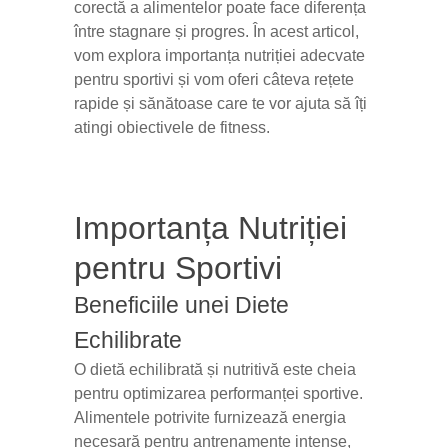
corectă a alimentelor poate face diferența
între stagnare și progres. În acest articol,
vom explora importanța nutriției adecvate
pentru sportivi și vom oferi câteva rețete
rapide și sănătoase care te vor ajuta să îți
atingi obiectivele de fitness.
Importanța Nutriției
pentru Sportivi
Beneficiile unei Diete
Echilibrate
O dietă echilibrată și nutritivă este cheia
pentru optimizarea performanței sportive.
Alimentele potrivite furnizează energia
necesară pentru antrenamente intense,