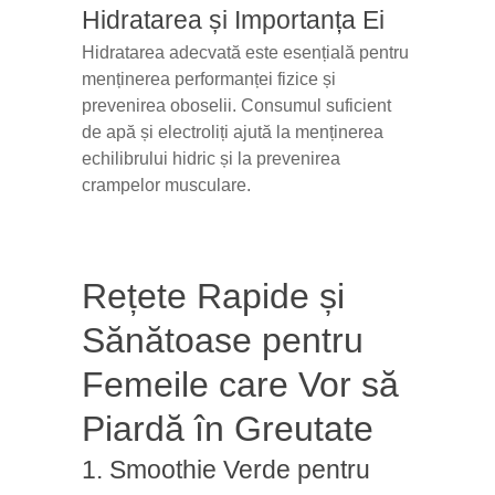
Hidratarea și Importanța Ei
Hidratarea adecvată este esențială pentru
menținerea performanței fizice și
prevenirea oboselii. Consumul suficient
de apă și electroliți ajută la menținerea
echilibrului hidric și la prevenirea
crampelor musculare.
Rețete Rapide și
Sănătoase pentru
Femeile care Vor să
Piardă în Greutate
1. Smoothie Verde pentru