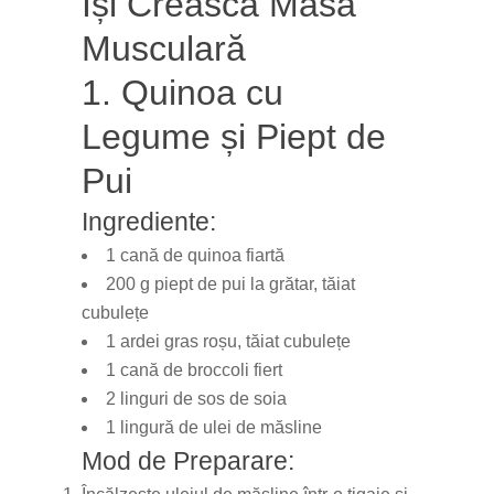
Își Crească Masa
Musculară
1. Quinoa cu
Legume și Piept de
Pui
Ingrediente:
1 cană de quinoa fiartă
200 g piept de pui la grătar, tăiat
cubulețe
1 ardei gras roșu, tăiat cubulețe
1 cană de broccoli fiert
2 linguri de sos de soia
1 lingură de ulei de măsline
Mod de Preparare: