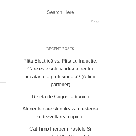
Search Here
RECENT POSTS
Plita Electrică vs. Plita cu Inducție:
Care este soluția ideală pentru
bucătăria ta profesională? (Articol
partener)
Rețeta de Gogoși a bunicii
Alimente care stimulează creșterea
și dezvoltarea copiilor
Cât Timp Fierbem Pastele Și