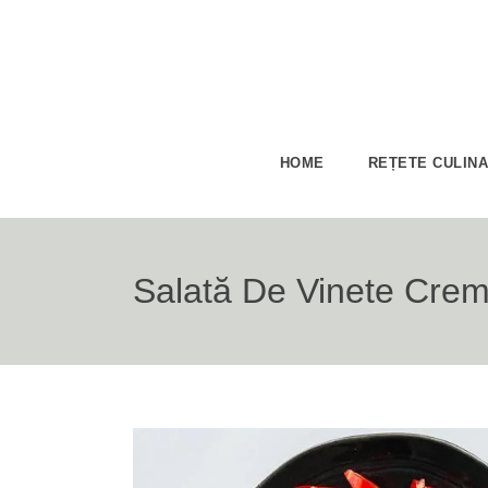
HOME
REȚETE CULIN
Salată De Vinete Cre