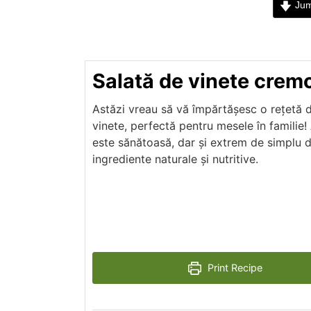
Jum
Salată de vinete crem
Astăzi vreau să vă împărtășesc o rețetă d
vinete, perfectă pentru mesele în familie
este sănătoasă, dar și extrem de simplu d
ingrediente naturale și nutritive.
Print Recipe