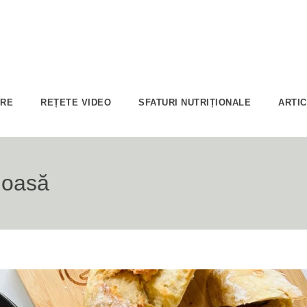
ARE
REȚETE VIDEO
SFATURI NUTRIȚIONALE
ARTI
moasă