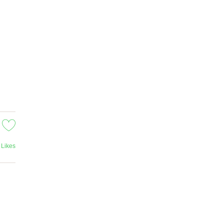
Likes