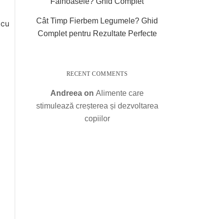
Făinoasele? Ghid Complet
Cât Timp Fierbem Legumele? Ghid
 cu
Complet pentru Rezultate Perfecte
RECENT COMMENTS
Andreea
on
Alimente care
stimulează creșterea și dezvoltarea
copiilor