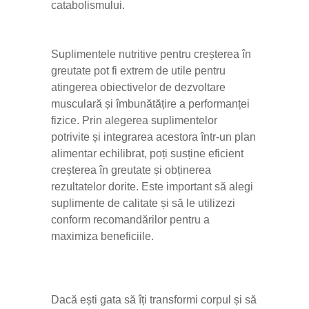
catabolismului.
Suplimentele nutritive pentru creșterea în
greutate pot fi extrem de utile pentru
atingerea obiectivelor de dezvoltare
musculară și îmbunătățire a performanței
fizice. Prin alegerea suplimentelor
potrivite și integrarea acestora într-un plan
alimentar echilibrat, poți susține eficient
creșterea în greutate și obținerea
rezultatelor dorite. Este important să alegi
suplimente de calitate și să le utilizezi
conform recomandărilor pentru a
maximiza beneficiile.
Dacă ești gata să îți transformi corpul și să