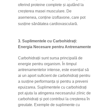
oferind proteine complete și ajutând la
creșterea masei musculare. De
asemenea, conține izoflavone, care pot
susține sănătatea cardiovasculară.
3. Suplimentele cu Carbohidrați:
Energia Necesare pentru Antrenamente
Carbohidrații sunt sursa principală de
energie pentru organism. În timpul
antrenamentelor intense, este esențial să
ai un aport suficient de carbohidrați pentru
a susține performanța și pentru a preveni
epuizarea. Suplimentele cu carbohidrați
pot ajuta la atingerea necesarului zilnic de
carbohidrați și pot contribui la creșterea în
greutate. Exemple de suplimente cu