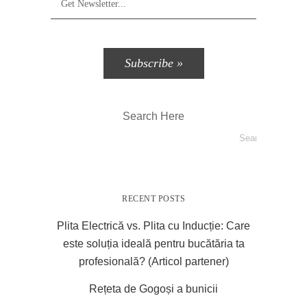
Search Here
RECENT POSTS
Plita Electrică vs. Plita cu Inducție: Care
este soluția ideală pentru bucătăria ta
profesională? (Articol partener)
Rețeta de Gogoși a bunicii