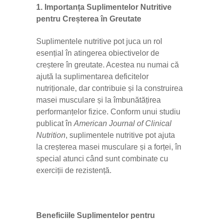
1. Importanța Suplimentelor Nutritive
pentru Creșterea în Greutate
Suplimentele nutritive pot juca un rol
esențial în atingerea obiectivelor de
creștere în greutate. Acestea nu numai că
ajută la suplimentarea deficitelor
nutriționale, dar contribuie și la construirea
masei musculare și la îmbunătățirea
performanțelor fizice. Conform unui studiu
publicat în
American Journal of Clinical
Nutrition
, suplimentele nutritive pot ajuta
la creșterea masei musculare și a forței, în
special atunci când sunt combinate cu
exerciții de rezistență.
Beneficiile Suplimentelor pentru