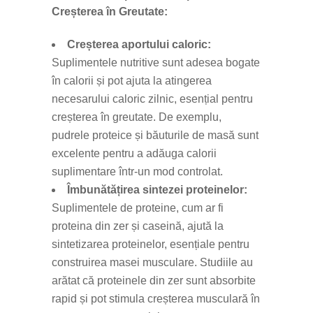
Creșterea în Greutate:
Creșterea aportului caloric:
Suplimentele nutritive sunt adesea bogate
în calorii și pot ajuta la atingerea
necesarului caloric zilnic, esențial pentru
creșterea în greutate. De exemplu,
pudrele proteice și băuturile de masă sunt
excelente pentru a adăuga calorii
suplimentare într-un mod controlat.
Îmbunătățirea sintezei proteinelor:
Suplimentele de proteine, cum ar fi
proteina din zer și caseină, ajută la
sintetizarea proteinelor, esențiale pentru
construirea masei musculare. Studiile au
arătat că proteinele din zer sunt absorbite
rapid și pot stimula creșterea musculară în