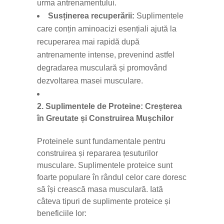
urma antrenamentului.
Susținerea recuperării:
Suplimentele
care conțin aminoacizi esențiali ajută la
recuperarea mai rapidă după
antrenamente intense, prevenind astfel
degradarea musculară și promovând
dezvoltarea masei musculare.
2. Suplimentele de Proteine: Creșterea
în Greutate și Construirea Mușchilor
Proteinele sunt fundamentale pentru
construirea și repararea țesuturilor
musculare. Suplimentele proteice sunt
foarte populare în rândul celor care doresc
să își crească masa musculară. Iată
câteva tipuri de suplimente proteice și
beneficiile lor: