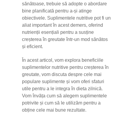
sănătoase, trebuie să adopte o abordare
bine planificată pentru a-și atinge
obiectivele. Suplimentele nutritive pot fi un
aliat important în acest demers, oferind
nutrienții esențiali pentru a susține
creșterea în greutate într-un mod sănătos
și eficient.
În acest articol, vom explora beneficiile
suplimentelor nutritive pentru creșterea în
greutate, vom discuta despre cele mai
populare suplimente și vom oferi sfaturi
utile pentru a le integra în dieta zilnică.
Vom învăța cum să alegem suplimentele
potrivite și cum să le utilizăm pentru a
obține cele mai bune rezultate.