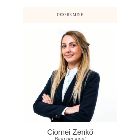
DESPRE MINE
Ciornei Zenkő
Blog personal