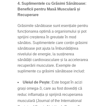
4. Suplimentele cu Grăsimi Sănătoase:
Beneficii pentru Masă Musculară și
Recuperare
Grăsimile sănătoase sunt esențiale pentru
funcționarea optimă a organismului și pot
sprijini creșterea în greutate în mod
sănătos. Suplimentele care conțin grăsimi
sănătoase pot ajuta la îmbunătățirea
nivelului de energie, la susținerea
sănătății cardiovasculare și la accelerarea
recuperării musculare. Exemple de
suplimente cu grăsimi sănătoase includ:
Uleiul de Pește:
Este bogat în acizi
grași omega-3, care au fost dovediți că
reduc inflamația și sprijină recuperarea
musculară (Journal of the International