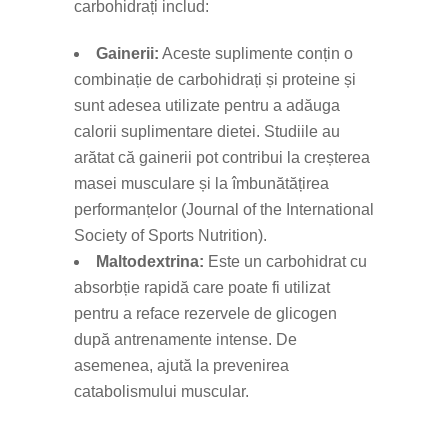
carbohidrați includ:
Gainerii:
Aceste suplimente conțin o
combinație de carbohidrați și proteine și
sunt adesea utilizate pentru a adăuga
calorii suplimentare dietei. Studiile au
arătat că gainerii pot contribui la creșterea
masei musculare și la îmbunătățirea
performanțelor (Journal of the International
Society of Sports Nutrition).
Maltodextrina:
Este un carbohidrat cu
absorbție rapidă care poate fi utilizat
pentru a reface rezervele de glicogen
după antrenamente intense. De
asemenea, ajută la prevenirea
catabolismului muscular.