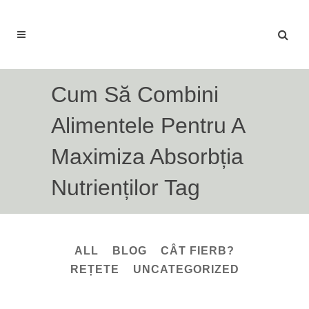
Cum Să Combini
Alimentele Pentru A
Maximiza Absorbția
Nutrienților Tag
ALL
BLOG
CÂT FIERB?
REȚETE
UNCATEGORIZED