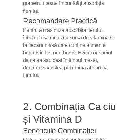
grapefruit poate îmbunătăți absorbția
fierului.
Recomandare Practică
Pentru a maximiza absorbția fierului,
încearcă să incluzi o sursă de vitamina C
la fiecare masă care conține alimente
bogate în fier non-heme. Evită consumul
de cafea sau ceai în timpul mesei,
deoarece acestea pot inhiba absorbția
fierului.
2. Combinația Calciu
și Vitamina D
Beneficiile Combinației
Calciul este esențial pentru sănătatea