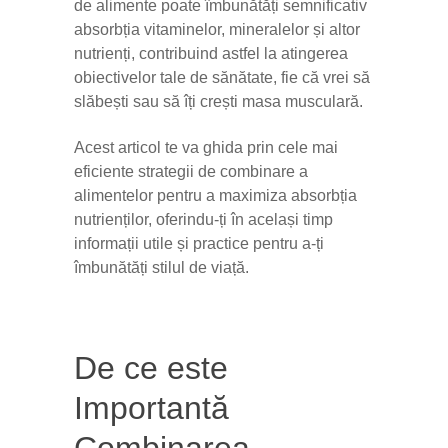
de alimente poate îmbunătăți semnificativ
absorbția vitaminelor, mineralelor și altor
nutrienți, contribuind astfel la atingerea
obiectivelor tale de sănătate, fie că vrei să
slăbești sau să îți crești masa musculară.
Acest articol te va ghida prin cele mai
eficiente strategii de combinare a
alimentelor pentru a maximiza absorbția
nutrienților, oferindu-ți în același timp
informații utile și practice pentru a-ți
îmbunătăți stilul de viață.
De ce este
Importantă