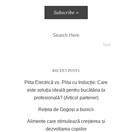
Search Here
RECENT POSTS
Plita Electrică vs. Plita cu Inducție: Care
este soluția ideală pentru bucătăria ta
profesională? (Articol partener)
Rețeta de Gogoși a bunicii
Alimente care stimulează creșterea și
dezvoltarea copiilor