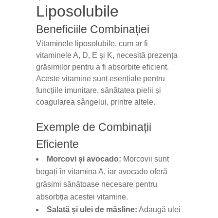
Liposolubile
Beneficiile Combinației
Vitaminele liposolubile, cum ar fi
vitaminele A, D, E și K, necesită prezența
grăsimilor pentru a fi absorbite eficient.
Aceste vitamine sunt esențiale pentru
funcțiile imunitare, sănătatea pielii și
coagularea sângelui, printre altele.
Exemple de Combinații
Eficiente
Morcovi și avocado:
Morcovii sunt
bogați în vitamina A, iar avocado oferă
grăsimi sănătoase necesare pentru
absorbția acestei vitamine.
Salată și ulei de măsline:
Adaugă ulei