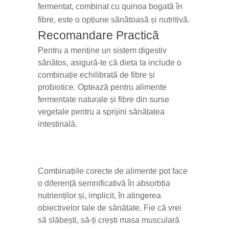
fermentat, combinat cu quinoa bogată în
fibre, este o opțiune sănătoasă și nutritivă.
Recomandare Practică
Pentru a menține un sistem digestiv
sănătos, asigură-te că dieta ta include o
combinație echilibrată de fibre și
probiotice. Optează pentru alimente
fermentate naturale și fibre din surse
vegetale pentru a sprijini sănătatea
intestinală.
Combinațiile corecte de alimente pot face
o diferență semnificativă în absorbția
nutrienților și, implicit, în atingerea
obiectivelor tale de sănătate. Fie că vrei
să slăbești, să-ți crești masa musculară