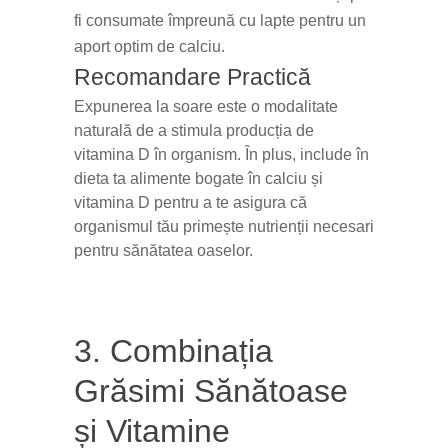
fi consumate împreună cu lapte pentru un
aport optim de calciu.
Recomandare Practică
Expunerea la soare este o modalitate
naturală de a stimula producția de
vitamina D în organism. În plus, include în
dieta ta alimente bogate în calciu și
vitamina D pentru a te asigura că
organismul tău primește nutrienții necesari
pentru sănătatea oaselor.
3. Combinația
Grăsimi Sănătoase
și Vitamine