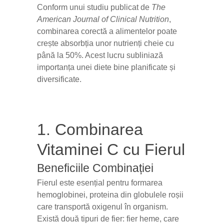
Conform unui studiu publicat de
The
American Journal of Clinical Nutrition
,
combinarea corectă a alimentelor poate
crește absorbția unor nutrienți cheie cu
până la 50%. Acest lucru subliniază
importanța unei diete bine planificate și
diversificate.
1. Combinarea
Vitaminei C cu Fierul
Beneficiile Combinației
Fierul este esențial pentru formarea
hemoglobinei, proteina din globulele roșii
care transportă oxigenul în organism.
Există două tipuri de fier: fier heme, care