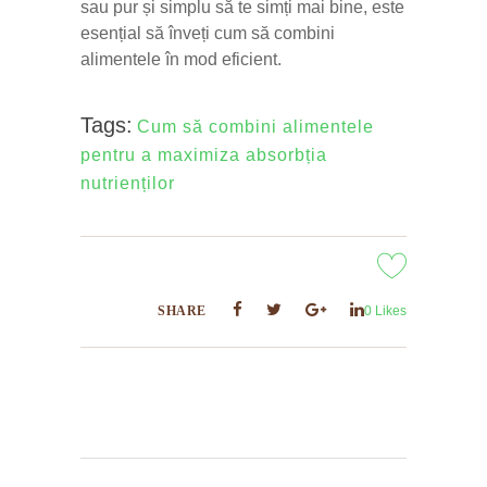
sau pur și simplu să te simți mai bine, este
esențial să înveți cum să combini
alimentele în mod eficient.
Tags:
Cum să combini alimentele
pentru a maximiza absorbția
nutrienților
SHARE
0
Likes