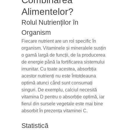
Combinarea
Alimentelor?
Rolul Nutrienților în
Organism
Fiecare nutrient are un rol specific în
organism. Vitaminele și mineralele susțin
o gamă largă de funcții, de la producerea
de energie până la fortificarea sistemului
imunitar. Cu toate acestea, absorbția
acestor nutrienți nu este întotdeauna
optimă atunci când sunt consumați
singuri. De exemplu, calciul necesită
vitamina D pentru o absorbție optimă, iar
fierul din sursele vegetale este mai bine
absorbit în prezența vitaminei C.
Statistică