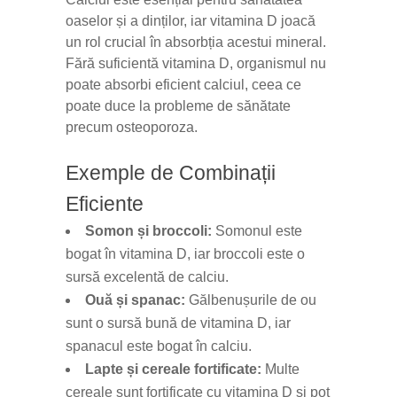
oaselor și a dinților, iar vitamina D joacă
un rol crucial în absorbția acestui mineral.
Fără suficientă vitamina D, organismul nu
poate absorbi eficient calciul, ceea ce
poate duce la probleme de sănătate
precum osteoporoza.
Exemple de Combinații
Eficiente
Somon și broccoli:
Somonul este
bogat în vitamina D, iar broccoli este o
sursă excelentă de calciu.
Ouă și spanac:
Gălbenușurile de ou
sunt o sursă bună de vitamina D, iar
spanacul este bogat în calciu.
Lapte și cereale fortificate:
Multe
cereale sunt fortificate cu vitamina D și pot