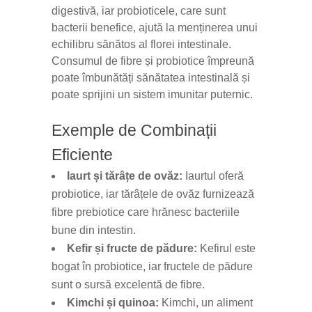
digestivă, iar probioticele, care sunt
bacterii benefice, ajută la menținerea unui
echilibru sănătos al florei intestinale.
Consumul de fibre și probiotice împreună
poate îmbunătăți sănătatea intestinală și
poate sprijini un sistem imunitar puternic.
Exemple de Combinații
Eficiente
Iaurt și tărâțe de ovăz:
Iaurtul oferă
probiotice, iar tărâțele de ovăz furnizează
fibre prebiotice care hrănesc bacteriile
bune din intestin.
Kefir și fructe de pădure:
Kefirul este
bogat în probiotice, iar fructele de pădure
sunt o sursă excelentă de fibre.
Kimchi și quinoa:
Kimchi, un aliment