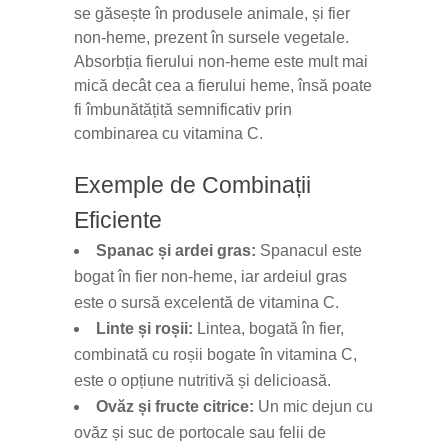
se găsește în produsele animale, și fier
non-heme, prezent în sursele vegetale.
Absorbția fierului non-heme este mult mai
mică decât cea a fierului heme, însă poate
fi îmbunătățită semnificativ prin
combinarea cu vitamina C.
Exemple de Combinații
Eficiente
Spanac și ardei gras:
Spanacul este
bogat în fier non-heme, iar ardeiul gras
este o sursă excelentă de vitamina C.
Linte și roșii:
Lintea, bogată în fier,
combinată cu roșii bogate în vitamina C,
este o opțiune nutritivă și delicioasă.
Ovăz și fructe citrice:
Un mic dejun cu
ovăz și suc de portocale sau felii de