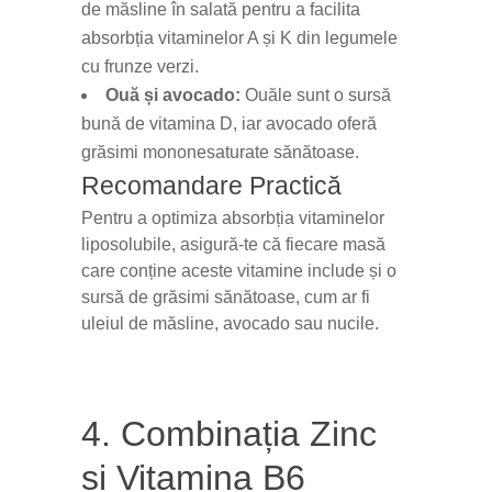
de măsline în salată pentru a facilita
absorbția vitaminelor A și K din legumele
cu frunze verzi.
Ouă și avocado:
Ouăle sunt o sursă
bună de vitamina D, iar avocado oferă
grăsimi mononesaturate sănătoase.
Recomandare Practică
Pentru a optimiza absorbția vitaminelor
liposolubile, asigură-te că fiecare masă
care conține aceste vitamine include și o
sursă de grăsimi sănătoase, cum ar fi
uleiul de măsline, avocado sau nucile.
4. Combinația Zinc
și Vitamina B6