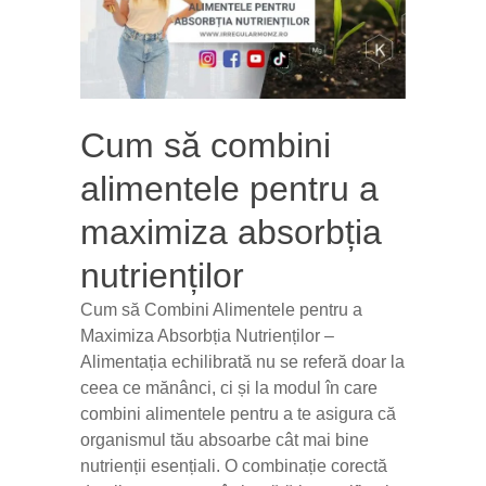
Cum să combini
alimentele pentru a
maximiza absorbția
nutrienților
Cum să Combini Alimentele pentru a
Maximiza Absorbția Nutrienților –
Alimentația echilibrată nu se referă doar la
ceea ce mănânci, ci și la modul în care
combini alimentele pentru a te asigura că
organismul tău absoarbe cât mai bine
nutrienții esențiali. O combinație corectă