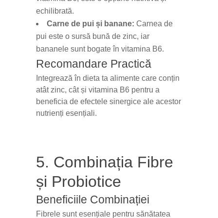
echilibrată.
Carne de pui și banane:
Carnea de
pui este o sursă bună de zinc, iar
bananele sunt bogate în vitamina B6.
Recomandare Practică
Integrează în dieta ta alimente care conțin
atât zinc, cât și vitamina B6 pentru a
beneficia de efectele sinergice ale acestor
nutrienți esențiali.
5. Combinația Fibre
și Probiotice
Beneficiile Combinației
Fibrele sunt esențiale pentru sănătatea