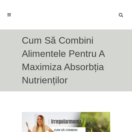
Cum Să Combini
Alimentele Pentru A
Maximiza Absorbția
Nutrienților