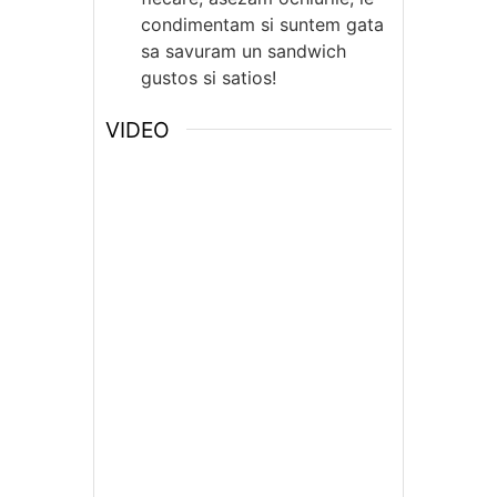
condimentam si suntem gata
sa savuram un sandwich
gustos si satios!
VIDEO