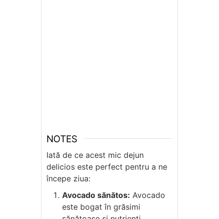
NOTES
Iată de ce acest mic dejun
delicios este perfect pentru a ne
începe ziua:
Avocado sănătos:
Avocado
este bogat în grăsimi
sănătoase și nutrienți