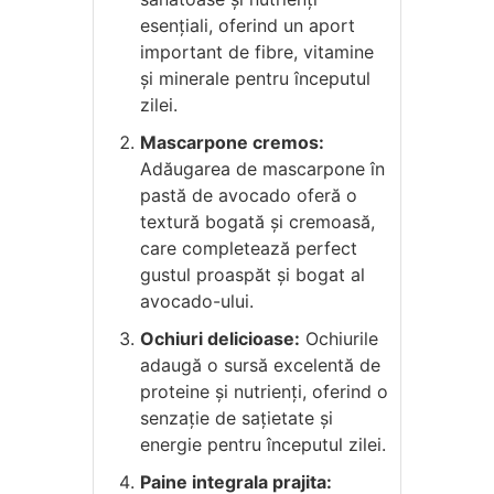
esențiali, oferind un aport
important de fibre, vitamine
și minerale pentru începutul
zilei.
Mascarpone cremos:
Adăugarea de mascarpone în
pastă de avocado oferă o
textură bogată și cremoasă,
care completează perfect
gustul proaspăt și bogat al
avocado-ului.
Ochiuri delicioase:
Ochiurile
adaugă o sursă excelentă de
proteine și nutrienți, oferind o
senzație de sațietate și
energie pentru începutul zilei.
Paine integrala prajita: