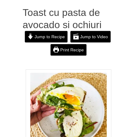
Toast cu pasta de
avocado si ochiuri
Jump to Recipe
Jump to Video
Print Recipe