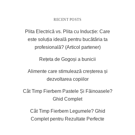
RECENT POSTS
Plita Electrică vs. Plita cu Inducție: Care
este soluția ideală pentru bucătăria ta
profesională? (Articol partener)
Rețeta de Gogoși a bunicii
Alimente care stimulează creșterea și
dezvoltarea copiilor
Cât Timp Fierbem Pastele Și Făinoasele?
Ghid Complet
Cât Timp Fierbem Legumele? Ghid
Complet pentru Rezultate Perfecte