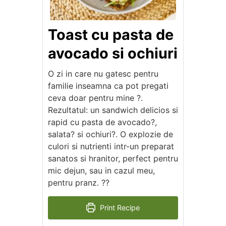
Toast cu pasta de
avocado si ochiuri
O zi in care nu gatesc pentru
familie inseamna ca pot pregati
ceva doar pentru mine ?.
Rezultatul: un sandwich delicios si
rapid cu pasta de avocado?,
salata? si ochiuri?. O explozie de
culori si nutrienti intr-un preparat
sanatos si hranitor, perfect pentru
mic dejun, sau in cazul meu,
pentru pranz. ?️?
Print Recipe