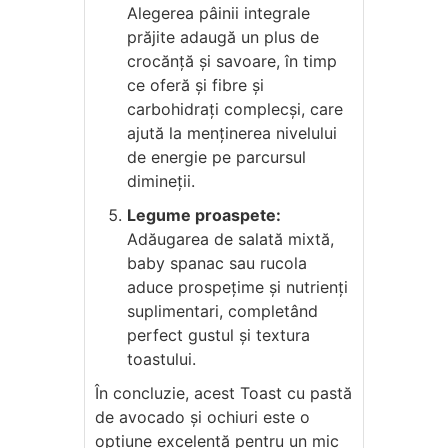
Alegerea pâinii integrale
prăjite adaugă un plus de
crocănță și savoare, în timp
ce oferă și fibre și
carbohidrați complecși, care
ajută la menținerea nivelului
de energie pe parcursul
dimineții.
Legume proaspete:
Adăugarea de salată mixtă,
baby spanac sau rucola
aduce prospețime și nutrienți
suplimentari, completând
perfect gustul și textura
toastului.
În concluzie, acest Toast cu pastă
de avocado și ochiuri este o
opțiune excelentă pentru un mic